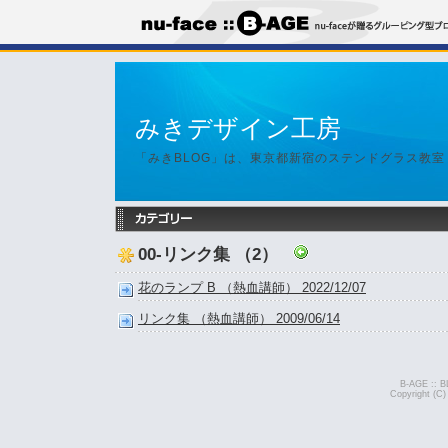
みきデザイン工房
「みきBLOG」は、東京都新宿のステンドグラス教
00-リンク集 （2）
花のランプ B （熱血講師） 2022/12/07
リンク集 （熱血講師） 2009/06/14
B-AGE :: B
Copyright (C