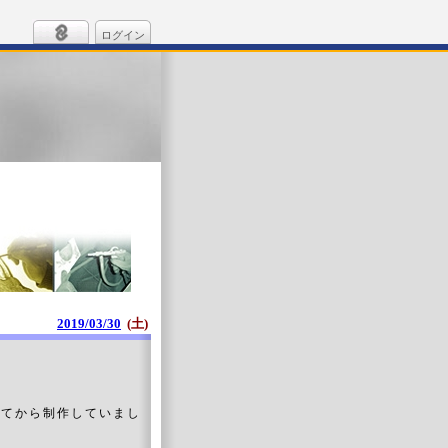
ログイン
2019/03/30
(土)
きてから制作していまし