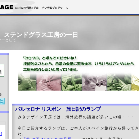
」 ステンドグラス工房の一日
ーとして･･･
売
バルセロナ リスボン 旅日記のランプ
みきデザイン工房では、海外旅行の話題が多いこの頃・・・
今日ご紹介するランプは、ご本人がスペイン旅行から帰って
た。