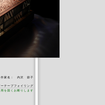
」
作家名： 内沢 節子
パーテープフォイリング
転用を固くお断りします