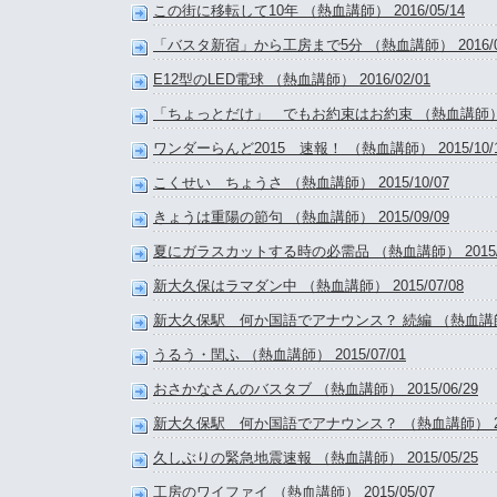
この街に移転して10年 （熱血講師） 2016/05/14
「バスタ新宿」から工房まで5分 （熱血講師） 2016/04
E12型のLED電球 （熱血講師） 2016/02/01
「ちょっとだけ」 でもお約束はお約束 （熱血講師） 201
ワンダーらんど2015 速報！ （熱血講師） 2015/10/
こくせい ちょうさ （熱血講師） 2015/10/07
きょうは重陽の節句 （熱血講師） 2015/09/09
夏にガラスカットする時の必需品 （熱血講師） 2015/0
新大久保はラマダン中 （熱血講師） 2015/07/08
新大久保駅 何か国語でアナウンス？ 続編 （熱血講師） 2
うるう・閏ふ （熱血講師） 2015/07/01
おさかなさんのバスタブ （熱血講師） 2015/06/29
新大久保駅 何か国語でアナウンス？ （熱血講師） 2015
久しぶりの緊急地震速報 （熱血講師） 2015/05/25
工房のワイファイ （熱血講師） 2015/05/07