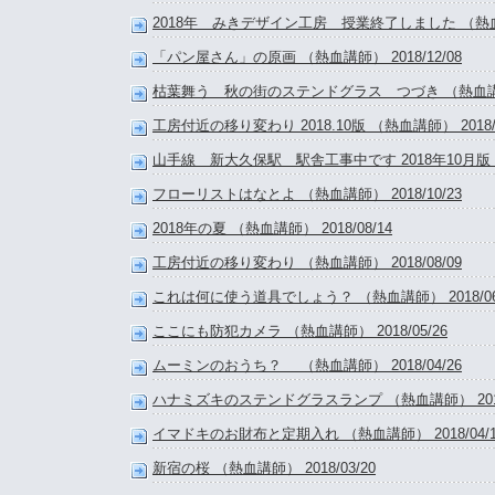
2018年 みきデザイン工房 授業終了しました （熱血講師
「パン屋さん」の原画 （熱血講師） 2018/12/08
枯葉舞う 秋の街のステンドグラス つづき （熱血講師） 
工房付近の移り変わり 2018.10版 （熱血講師） 2018/1
山手線 新大久保駅 駅舎工事中です 2018年10月版 （熱
フローリストはなとよ （熱血講師） 2018/10/23
2018年の夏 （熱血講師） 2018/08/14
工房付近の移り変わり （熱血講師） 2018/08/09
これは何に使う道具でしょう？ （熱血講師） 2018/06
ここにも防犯カメラ （熱血講師） 2018/05/26
ムーミンのおうち？ （熱血講師） 2018/04/26
ハナミズキのステンドグラスランプ （熱血講師） 2018/
イマドキのお財布と定期入れ （熱血講師） 2018/04/1
新宿の桜 （熱血講師） 2018/03/20