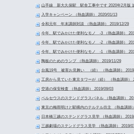
山手線 新大久保駅 駅舎工事中です 2020年2月版 追記 
入学キャンペーン （熱血講師） 2020/01/13
令和元年 年末講師対談 （熱血講師） 2019/12/29
今年、駅でみかけた便利なモノ -3 （熱血講師） 2019/
今年、駅でみかけた便利なモノ -2 （熱血講師） 2019/
今年、駅でみかけた便利なモノ -1 （熱血講師） 2019/
陶板のためのランプ （熱血講師） 2019/11/29
台風19号 被害お見舞い （続） （熱血講師） 2019/1
工房から見ていた東京タワーが（続） （熱血講師） 2019
空港の保安検査 （熱血講師） 2019/09/03
ペルセウスのステンドグラスパネル （熱血講師） 2019/
東京の梅雨明けと駅構内のテルテル坊主 （熱血講師） 201
日本橋三越のステンドグラス見学 （熱血講師） 2019/0
三越劇場のステンドグラス見学 （熱血講師） 2019/07