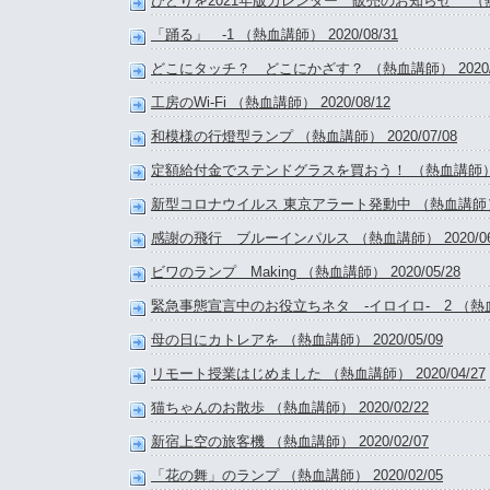
びどりを2021年版カレンダー 販売のお知らせ （熱血講師
「踊る」 -1 （熱血講師） 2020/08/31
どこにタッチ？ どこにかざす？ （熱血講師） 2020/0
工房のWi-Fi （熱血講師） 2020/08/12
和模様の行燈型ランプ （熱血講師） 2020/07/08
定額給付金でステンドグラスを買おう！ （熱血講師） 202
新型コロナウイルス 東京アラート発動中 （熱血講師） 20
感謝の飛行 ブルーインパルス （熱血講師） 2020/06
ビワのランプ Making （熱血講師） 2020/05/28
緊急事態宣言中のお役立ちネタ -イロイロ- 2 （熱血講師
母の日にカトレアを （熱血講師） 2020/05/09
リモート授業はじめました （熱血講師） 2020/04/27
猫ちゃんのお散歩 （熱血講師） 2020/02/22
新宿上空の旅客機 （熱血講師） 2020/02/07
「花の舞」のランプ （熱血講師） 2020/02/05