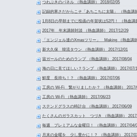
つわぶきのパネル （熱血講師） 2018/02/05
記録的寒さだからこそ「あちこちに太陽」 （熱血講師） 2
1月8日の早朝までに投函の年賀状は52円！ （熱血講師） 2
2017年 年末講師対談 （熱血講師） 2017/12/29
「エンジェル達のXmasツリー」 Making （熱血講師） 2
新大久保 韓流タウン （熱血講師） 2017/12/01
宙ガールのためのランプ （熱血講師） 2017/08/04
海の日に見てほしい？ランプ （熱血講師） 2017/07/1
鮮度 長持ち！？ （熱血講師） 2017/07/06
工房の Wi-Fi 繋がりましたか？ （熱血講師） 2017/0
工房の Wi-Fi （熱血講師） 2017/06/23
ステンドグラスの時計台 （熱血講師） 2017/06/09
たくさんのガラスカット つづき （熱血講師） 2017/0
毎週 プレミアムな金曜日！ （熱血講師） 2017/04/0
月末の金曜を 少し豊かに！？ （熱血講師） 2017/03