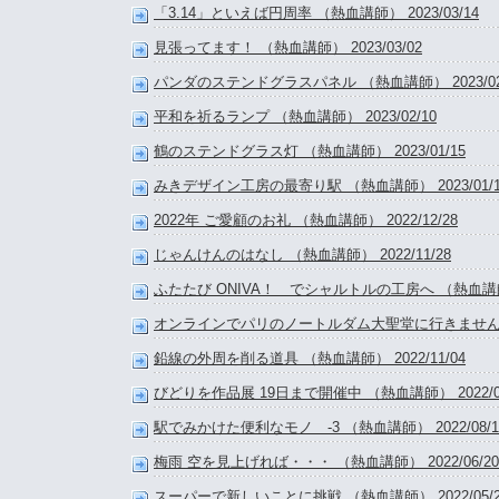
「3.14」といえば円周率 （熱血講師） 2023/03/14
見張ってます！ （熱血講師） 2023/03/02
パンダのステンドグラスパネル （熱血講師） 2023/02
平和を祈るランプ （熱血講師） 2023/02/10
鶴のステンドグラス灯 （熱血講師） 2023/01/15
みきデザイン工房の最寄り駅 （熱血講師） 2023/01/1
2022年 ご愛顧のお礼 （熱血講師） 2022/12/28
じゃんけんのはなし （熱血講師） 2022/11/28
ふたたび ONIVA！ でシャルトルの工房へ （熱血講師） 
オンラインでパリのノートルダム大聖堂に行きませんか？ 
鉛線の外周を削る道具 （熱血講師） 2022/11/04
びどりを作品展 19日まで開催中 （熱血講師） 2022/09
駅でみかけた便利なモノ -3 （熱血講師） 2022/08/1
梅雨 空を見上げれば・・・ （熱血講師） 2022/06/20
スーパーで新しいことに挑戦 （熱血講師） 2022/05/2