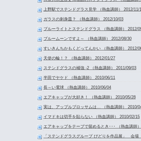
上野駅でステンドグラス見学 （熱血講師） 2012/11/1
ガラスの刺身皿？ （熱血講師） 2012/10/03
ブルーライトとステンドグラス （熱血講師） 2012/09
ブルームーンですよ～ （熱血講師） 2012/08/30
すいきんちかもくどってんかい （熱血講師） 2012/06
天使の輪！？ （熱血講師） 2012/01/27
ステンドグラスの補強 -2 （熱血講師） 2011/09/03
半田でヤケド （熱血講師） 2010/06/11
長～い電球 （熱血講師） 2010/06/04
エアキャップが大好き！ （熱血講師） 2010/05/28
実は、アップルブロッサムは… （熱血講師） 2010/04
イマドキは切手を貼らない （熱血講師） 2010/02/15
エアキャップをテープで留めるとき･･･ （熱血講師） 200
「ステンドグラスグループ びどりを作品展」 会場 （熱血