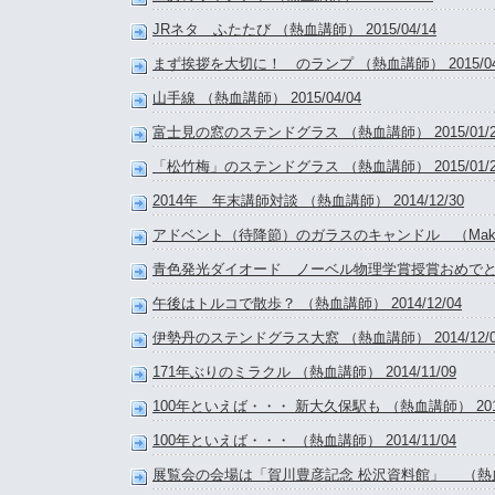
JRネタ ふたたび （熱血講師） 2015/04/14
まず挨拶を大切に！ のランプ （熱血講師） 2015/04
山手線 （熱血講師） 2015/04/04
富士見の窓のステンドグラス （熱血講師） 2015/01/2
「松竹梅」のステンドグラス （熱血講師） 2015/01/2
2014年 年末講師対談 （熱血講師） 2014/12/30
アドベント（待降節）のガラスのキャンドル （Making）
青色発光ダイオード ノーベル物理学賞授賞おめでとう （熱
午後はトルコで散歩？ （熱血講師） 2014/12/04
伊勢丹のステンドグラス大窓 （熱血講師） 2014/12/0
171年ぶりのミラクル （熱血講師） 2014/11/09
100年といえば・・・ 新大久保駅も （熱血講師） 2014/
100年といえば・・・ （熱血講師） 2014/11/04
展覧会の会場は「賀川豊彦記念 松沢資料館」 （熱血講師）