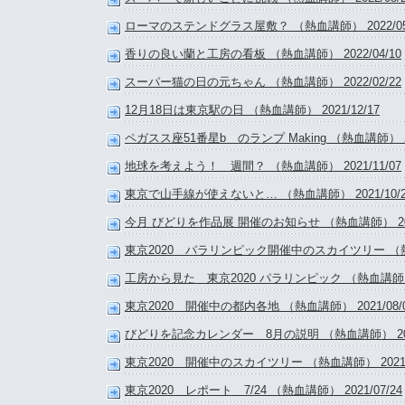
ローマのステンドグラス屋敷？ （熱血講師） 2022/05
香りの良い蘭と工房の看板 （熱血講師） 2022/04/10
スーパー猫の日の元ちゃん （熱血講師） 2022/02/22
12月18日は東京駅の日 （熱血講師） 2021/12/17
ペガスス座51番星b のランプ Making （熱血講師） 202
地球を考えよう！ 週間？ （熱血講師） 2021/11/07
東京で山手線が使えないと… （熱血講師） 2021/10/2
今月 びどりを作品展 開催のお知らせ （熱血講師） 2021
東京2020 パラリンピック開催中のスカイツリー （熱血講
工房から見た 東京2020 パラリンピック （熱血講師） 2
東京2020 開催中の都内各地 （熱血講師） 2021/08/
びどりを記念カレンダー 8月の説明 （熱血講師） 2021
東京2020 開催中のスカイツリー （熱血講師） 2021/0
東京2020 レポート 7/24 （熱血講師） 2021/07/24