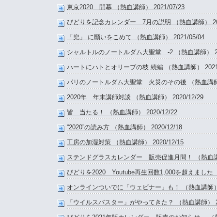
東京2020 開幕 （熱血講師） 2021/07/23
びどりを記念カレンダー 7月の説明 （熱血講師） 2021
「兜」 に願いをこめて （熱血講師） 2021/05/04
シャルトルのノートルダム大聖堂 -2 （熱血講師） 2021
ハートにハトとオリーブの枝 続編 （熱血講師） 2021/0
パリのノートルダム大聖堂 火災のその後 （熱血講師） 2
2020年 年末講師対談 （熱血講師） 2020/12/29
皆 当たる！ （熱血講師） 2020/12/22
“2020”の読み方 （熱血講師） 2020/12/18
工房の加湿対策 （熱血講師） 2020/12/15
ステンドグラスカレンダー 販売促進月間！ （熱血講師） 
びどりを2020 Youtube再生回数1,000を超えました （
オンラインついでに「ウェビナー」も！ （熱血講師） 202
「ウイルスバスター」がやってきた？ （熱血講師） 2020