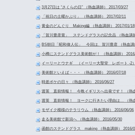
3月27日は “さくらの日” （熱血講師） 2017/03/27
「祝日の土曜かぶり」 （熱血講師） 2017/02/11
黄金のどんぐり Making編 （熱血講師） 2017/01/18
「賀川豊彦賞」 ステンドグラスの記念品 （熱血講師） 2
BS朝日「昭和偉人伝」 今回は、賀川豊彦 （熱血講師） 2
小樽にステンドグラス美術館が！ （熱血講師） 2016/1
イーリーとウナギ （イーリー大聖堂 レポート -2） （熱
美術館といえば・・・ （熱血講師） 2016/07/18
時差ボケの日々 （熱血講師） 2016/06/27
渡英 直前情報！ 今晩イギリスへ出発です！ （熱血講師）
渡英 直前情報！ ヨークに行きたい理由は… （熱血講師）
モザイク模様のテラリウム （熱血講師） 2016/06/06
走る美術館で新潟へ （熱血講師） 2016/05/30
函館のステンドグラス making （熱血講師） 2016/05