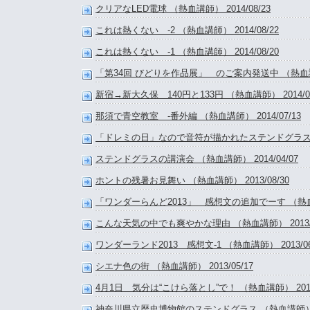
クリアなLED電球 （熱血講師） 2014/08/23
これは熱くない -2 （熱血講師） 2014/08/22
これは熱くない -1 （熱血講師） 2014/08/20
「第34回 びどりを作品展」 のご案内発送中 （熱血講師）
新宿→新大久保 140円と133円 （熱血講師） 2014/07
那須で青空教室 -番外編 （熱血講師） 2014/07/13
「ドレミの日」なので音符が描かれたステンドグラス （熱血
ステンドグラスの講演会 （熱血講師） 2014/04/07
ホントの残暑お見舞い （熱血講師） 2013/08/30
「ワンダーらんど2013」 感想文の追加でーす （熱血講師
こんな天気の中でも爽やかな理由 （熱血講師） 2013/0
ワンダーランド2013 感想文-1 （熱血講師） 2013/06
シエナ色の街 （熱血講師） 2013/05/17
4月1日 気分は“こけら落とし”で！ （熱血講師） 2013/
神奈川県立歴史博物館のステンドグラス （熱血講師） 201