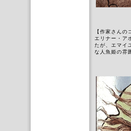
【作家さんの
エリナー・ア
たが、エマイ
な人魚姫の雰