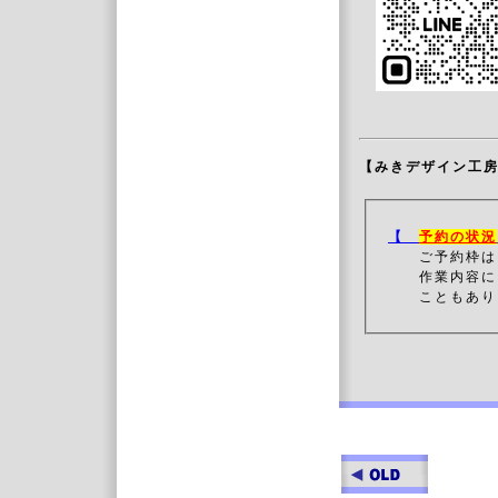
【みきデザイン工
【
予約の状況
ご予約枠は
作業内容によっ
こともあり