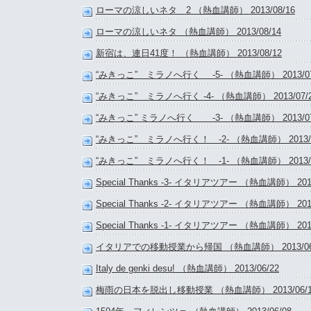
ローマの涼しいネタ 2 （熱血講師） 2013/08/16
ローマの涼しいネタ （熱血講師） 2013/08/14
新宿は、連日41度！ （熱血講師） 2013/08/12
“みきっこ” ミラノへ行く -5- （熱血講師） 2013/07
“みきっこ” ミラノへ行く -4- （熱血講師） 2013/07/
“みきっこ” ミラノへ行く -3- （熱血講師） 2013/07
“みきっこ” ミラノへ行く！ -2- （熱血講師） 2013/0
“みきっこ” ミラノへ行く！ -1- （熱血講師） 2013/0
Special Thanks -3- イタリアツアー （熱血講師） 2013
Special Thanks -2- イタリアツアー （熱血講師） 2013
Special Thanks -1- イタリアツアー （熱血講師） 2013
イタリアでの移動授業から帰国 （熱血講師） 2013/06
Italy de genki desu! （熱血講師） 2013/06/22
梅雨の日本を脱出し移動授業 （熱血講師） 2013/06/1