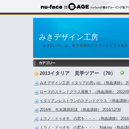
みきデザイン工房
「みきBLOG」は、東京都新宿のステンドグラス教
2013イタリア 見学ツアー （78）
みきデザイン工房 イタリアの思い出 （熱血講師） 2026
ローマのステンドグラス屋敷？ （熱血講師） 2022/05
イタリアンレストランのステンドグラス （熱血講師） 201
2016年 年末講師対談 （熱血講師） 2016/12/30
ミラノ・ドゥオモ の窓を・・・ （熱血講師） 2016/0
ミラノ・ドゥオモ の窓を・・・ Making （熱血講師） 2