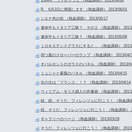
1504年 フィレンツェ （熱血講師） 2013/06/08
R. 6月2日に帰国します （熱血講師） 2013/06/01
シエナ色の街 （熱血講師） 2013/05/17
連休中もイタリア三昧？ その２ （熱血講師） 2013/0
連休中もイタリア三昧？ （熱血講師） 2013/05/08
ミロをステンドグラスにすると… （熱血講師） 2013/0
四つ葉のクローバーのランプ （熱血講師） 2013/04/3
オパルセントのガラスのパネル （熱血講師） 2013/04
ミュシャと薔薇のパネル （熱血講師） 2013/04/15
次の次は「フランス」！？ （熱血講師） 2013/04/14
ウィリアム・モリス婦人の肖像画 （熱血講師） 2013/0
続、続、そうだ、フィレンツェに行こう！ （熱血講師） 2
続、そうだ、フィレンツェに行こう！ （熱血講師） 2013
ギャラリーのページ （熱血講師） 2013/03/29
そうだ、フィレンツェに行こう！ （熱血講師） 2013/0