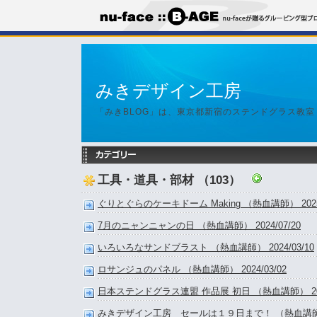
みきデザイン工房
「みきBLOG」は、東京都新宿のステンドグラス教
工具・道具・部材 （103）
ぐりとぐらのケーキドーム Making （熱血講師） 2025/
7月のニャンニャンの日 （熱血講師） 2024/07/20
いろいろなサンドブラスト （熱血講師） 2024/03/10
ロサンジュのパネル （熱血講師） 2024/03/02
日本ステンドグラス連盟 作品展 初日 （熱血講師） 2023
みきデザイン工房 セールは１９日まで！ （熱血講師） 2