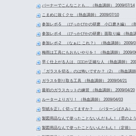
バーナーでこんなことも… （熱血講師） 2009/07/14
こまめに抜くクセ （熱血講師） 2009/07/10
参加レポ-5 （ぴっかぴかの研磨 小口磨き編） （熱血講師
参加レポ-4 （ぴっかぴかの研磨）面取り編 （熱血講師） 
参加レポ-2 （なぁに これ？） （熱血講師） 2009/07
梅雨は工具にもおもいやりを！ （熱血講師） 2009/06
早く仕上がる人は、□□□が正確な人 （熱血講師） 2009/
「ガラスを切る」のは怖いですか？（2） （熱血講師） 20
ガラスを割り取る工具 （熱血講師） 2009/04/21
最初のガラスカットの練習 （熱血講師） 2009/04/20
ルーターよりガリ！ （熱血講師） 2009/04/03
型紙を正しく切ってますか？ （パターンばさみ） （熱血講
製図用品なんて使ったことないんだもん！（雲のような？）
製図用品なんて使ったことないんだもん！（定規） （熱血講