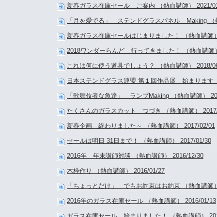
新春ガラス在庫セール ご案内 （熱血講師） 2021/01
「月を愛でる」 ステンドグラスパネル Making （熱血講
新春ガラス在庫セールはじまりました！ （熱血講師） 202
2018ワンダーらんど 行ってきました！ （熱血講師） 20
これは何に使う道具でしょう？ （熱血講師） 2018/06
日本ステンドグラス連盟 第１回作品展 始まります （熱血
「歌舞伎者な魚達」 ランプMaking （熱血講師） 2017
たくさんのガラスカット つづき （熱血講師） 2017/0
新春企画 終わりました～ （熱血講師） 2017/02/01
セールは明日 31日まで！ （熱血講師） 2017/01/30
2016年 年末講師対談 （熱血講師） 2016/12/30
木枠作り （熱血講師） 2016/01/27
「ちょっとだけ」 でもお約束はお約束 （熱血講師） 201
2016年のガラス在庫セール （熱血講師） 2016/01/13
ガラス在庫セール 始まりました！ （熱血講師） 2015/