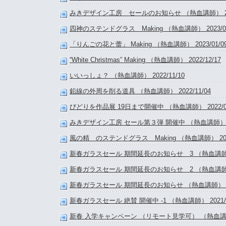
みきデザイン工房 セールのお知らせ （熱血講師） 2023
四神のステンドグラス Making （熱血講師） 2023/02
「りんごの花と蕾」 Making （熱血講師） 2023/01/0
“White Christmas” Making （熱血講師） 2022/12/17
いいっしょ？ （熱血講師） 2022/11/10
鉛線の外周を削る道具 （熱血講師） 2022/11/04
びどりを作品展 19日まで開催中 （熱血講師） 2022/09
みきデザイン工房 セール第３弾 開催中 （熱血講師） 202
風の精 のステンドグラス Making （熱血講師） 2022
新春ガラスセール 期間延長のお知らせ 3 （熱血講師） 2
新春ガラスセール 期間延長のお知らせ 2 （熱血講師） 2
新春ガラスセール 期間延長のお知らせ （熱血講師） 202
新春ガラスセール 絶賛 開催中 -1 （熱血講師） 2021/0
新春 入学キャンペーン （リモート見学可） （熱血講師） 