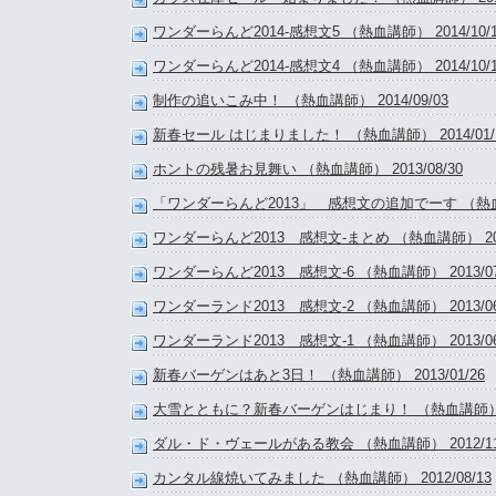
ワンダーらんど2014-感想文5 （熱血講師） 2014/10/1
ワンダーらんど2014-感想文4 （熱血講師） 2014/10/1
制作の追いこみ中！ （熱血講師） 2014/09/03
新春セール はじまりました！ （熱血講師） 2014/01/
ホントの残暑お見舞い （熱血講師） 2013/08/30
「ワンダーらんど2013」 感想文の追加でーす （熱血講師
ワンダーらんど2013 感想文-まとめ （熱血講師） 2013
ワンダーらんど2013 感想文-6 （熱血講師） 2013/07
ワンダーランド2013 感想文-2 （熱血講師） 2013/06
ワンダーランド2013 感想文-1 （熱血講師） 2013/06
新春バーゲンはあと3日！ （熱血講師） 2013/01/26
大雪とともに？新春バーゲンはじまり！ （熱血講師） 201
ダル・ド・ヴェールがある教会 （熱血講師） 2012/11
カンタル線焼いてみました （熱血講師） 2012/08/13