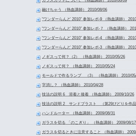
ガラスカットについて （熱血講師） 2010/08/09
融けちゃう （熱血講師） 2010/08/06
“ワンダーらんど 2010” 参加レポ-9 （熱血講師） 2010/
“ワンダーらんど 2010” 参加レポ-７ （熱血講師） 2010/
“ワンダーらんど 2010” 参加レポ-4 （熱血講師） 2010/
“ワンダーらんど 2010” 参加レポ-3 （熱血講師） 2010/
ノギスって何？（2） （熱血講師） 2010/05/26
ノギスって何？ （熱血講師） 2010/05/24
モールドで作るランプ （3） （熱血講師） 2010/05/
字消し？ （熱血講師） 2010/04/28
技法の説明 6 溶着と接着 （熱血講師） 2009/10/26
技法の説明 2 サンドブラスト （第29びどりを作品展 レ
ハンドルーター （熱血講師） 2009/08/31
ガラスを切る 「のこぎり」 （熱血講師） 2009/08/17
ガラスを切るときに注意すること （熱血講師） 2009/0