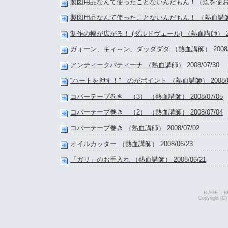
製図用品なんて使ったことないんだもん！（魚を使おう） 
製図用品なんて使ったことないんだもん！ （熱血講師） 2
制作の幅が広がる！ (ダルドヴェール) （熱血講師） 2009
ガォーン、キィ～ン、ダッダダダ （熱血講師） 2008/0
アンティークパティーナ （熱血講師） 2008/07/30
“ハートを押す！” のがポイント （熱血講師） 2008/07
コパーテープ巻き （3） （熱血講師） 2008/07/05
コパーテープ巻き （2） （熱血講師） 2008/07/04
コパーテープ巻き （熱血講師） 2008/07/02
オイルカッター （熱血講師） 2008/06/23
「ガリ」のお手入れ （熱血講師） 2008/06/21
B-AGE :: B
Copyright (C