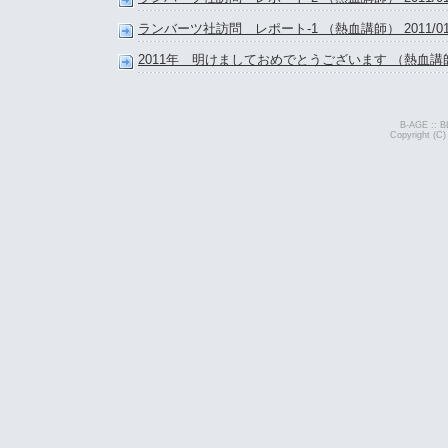
ランバーツ社訪問 レポート-1 （熱血講師） 2011/01/
2011年 明けましておめでとうございます （熱血講師） 2
B-AGE :: B
Copyright (C