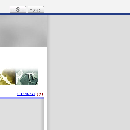
ログイン
2019/07/31
(水)