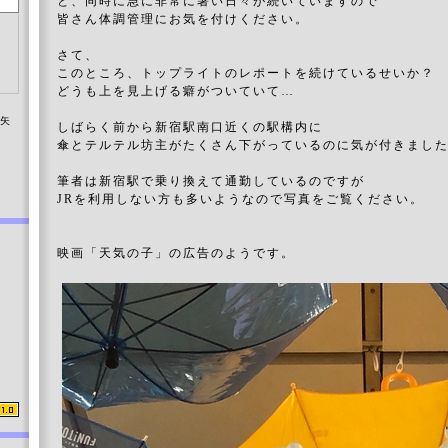
と、同時に急に非常に暑い日々が続いていますので
皆さん体調管理にお気を付けください。
さて、
このところ、トップライトのレポートを続けているせいか？
どうも上を見上げる癖がついていて…
染矢
しばらく前から新宿駅南口近くの駅構内に
傘とテルテル坊主がたくさん下がっているのに気が付きまし
筆者は新宿駅で乗り換えて通勤しているのですが
JRを利用しない方も多いようなので写真をご覧ください。
映画「天気の子」の広告のようです。