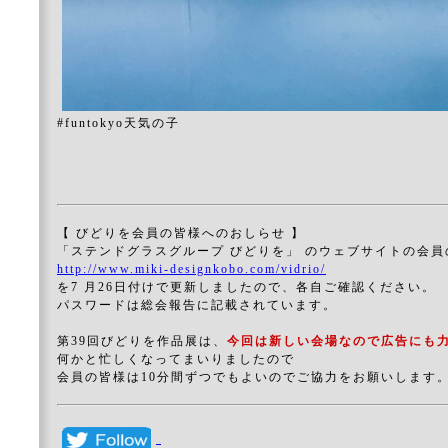
#funtokyo天気の子
【 びどりを会員の皆様へのおしらせ 】
「ステンドグラスグループ びどりを」 のウェブサイトの会員
http://www.miki-designkobo.com/vidrio/
を7 月26日付けで更新しましたので、各自ご確認ください。
パスワードは総会報告に記載されています。
第39回びどりを作品展は、
今回は新しい会場なので広告にも
何かと忙しくなってまいりましたので
会員の皆様は10分間ずつでもよいのでご協力をお願いします