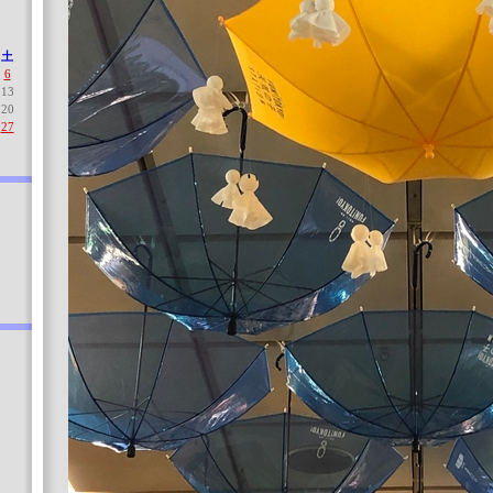
土
6
13
20
27