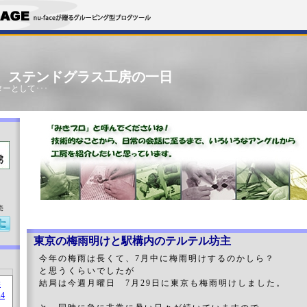
」 ステンドグラス工房の一日
ーとして･･･
売
東京の梅雨明けと駅構内のテルテル坊主
今年の梅雨は長くて、7月中に梅雨明けするのかしら？
と思うくらいでしたが
結局は今週月曜日 7月29日に東京も梅雨明けしました。