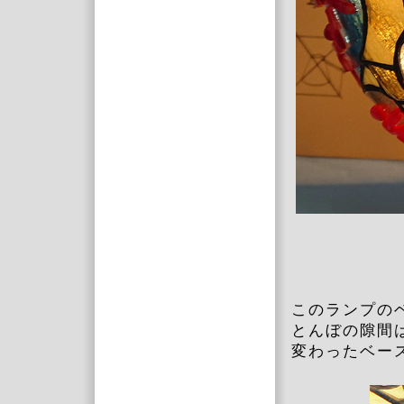
このランプの
とんぼの隙間
変わったベー