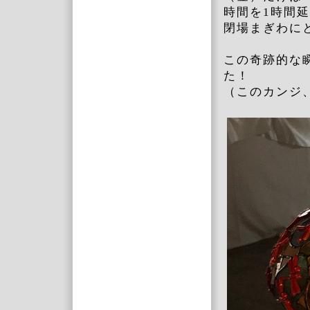
時間を1時間
閉場まぎわに
この奇跡的な
た！
（このカンジ