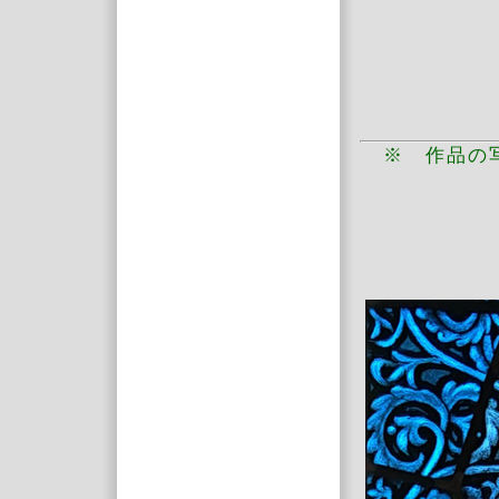
※ 作品の