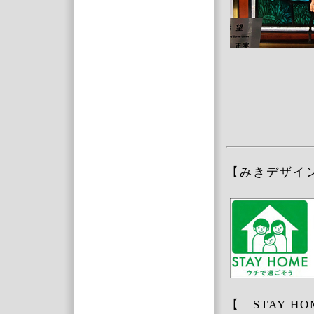
【みきデザイ
【 STAY 