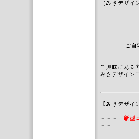
（みきデザイ
ご自
ご興味にある
みきデザイン
【みきデザイ
－－－
新型
－－