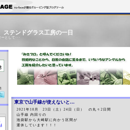
」 ステンドグラス工房の一日
ーとして･･･
売
東京で山手線が使えないと…
2021年10月 23日（土）24日（日） の丸々2日間
山手線 内回りの
池袋駅から大崎駅に向かう区間が
運休しています！！！