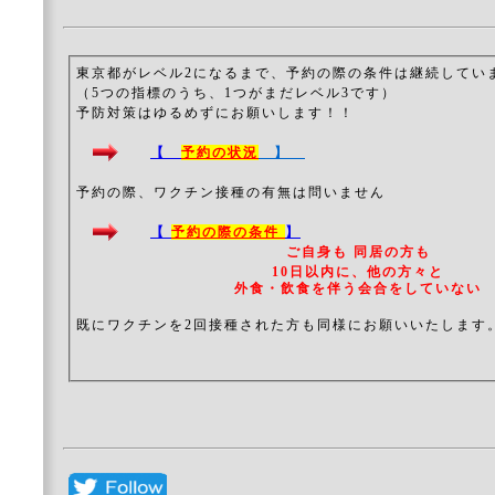
東京都がレベル2になるまで、予約の際の条件は継続してい
（5つの指標のうち、1つがまだレベル3です）
予防対策はゆるめずにお願いします！！
【
予約の状況
】
予約の際、ワクチン接種の有無は問いません
【
予約の際の条件
】
ご自身も 同居の方も
10日以内に、他の方々と
外食・飲食を伴う会合をしていない
既にワクチンを2回接種された方も同様にお願いいたします