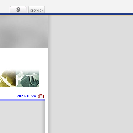
ログイン
2021/10/24
(日)