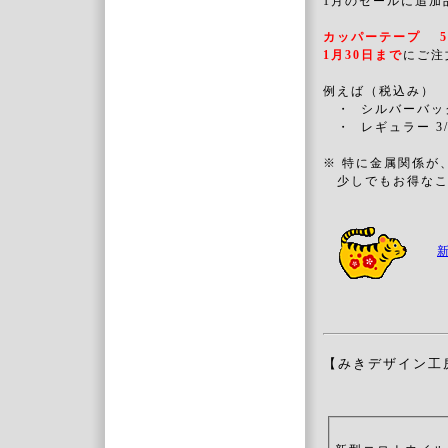
1月のセールに追加
カッパーテープ 
1月30日まで
にご注
例えば（税込み）
・ シルバーバック 3
・ レギュラー 3/
※ 特に金属関係が
少しでもお得なこ
【みきデザイン工