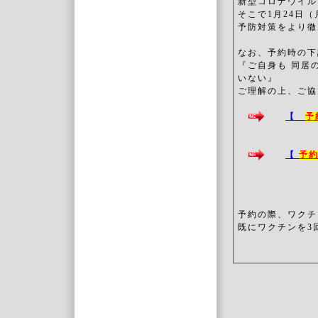
新型コロナウイル
そこで1月24日
予防対策をより徹
なお、予約時の下
『ご自身も 同居
いない』
ご理解の上、ご協
【
予
【
予
予約の際、ワクチ
既にワクチンを3