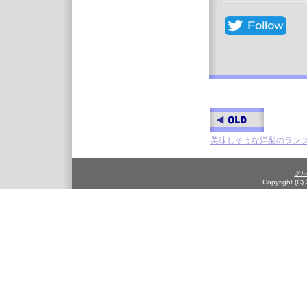
美味しそうな洋梨のラン
グル
Copyright (C)