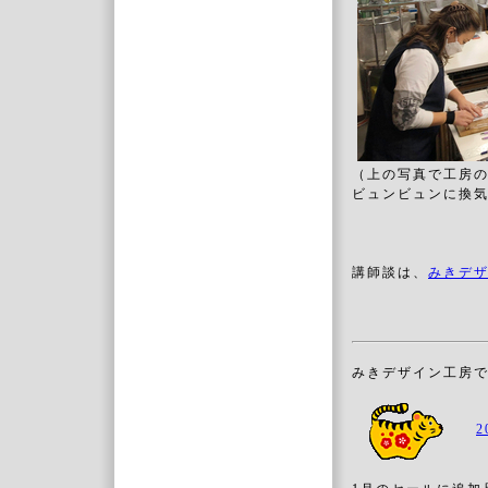
（上の写真で工房の
ビュンビュンに換
講師談は、
みきデザ
みきデザイン工房で
2