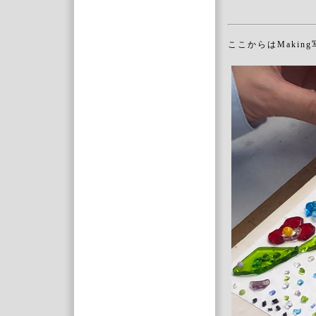
ここからはMakin