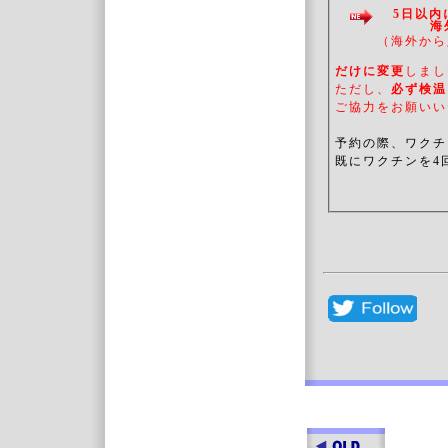
5日以内
海外に
（海外から
だけに変更
しまし
ただし、
必ず検
ご協力をお願いい
予約の際、ワクチ
既にワクチンを4