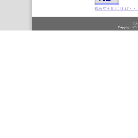
梅雨 空を見上げれば・・
グル
Copyright (C)