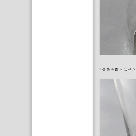
「金箔を散らばせ