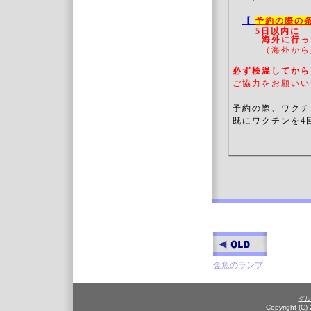
【
予約の際の
5日以内に
海外に行ってい
（海外から
必ず検温してか
ご協力をお願いい
予約の際、ワクチ
既にワクチンを4
金魚のランプ
グル
Copyright (C)