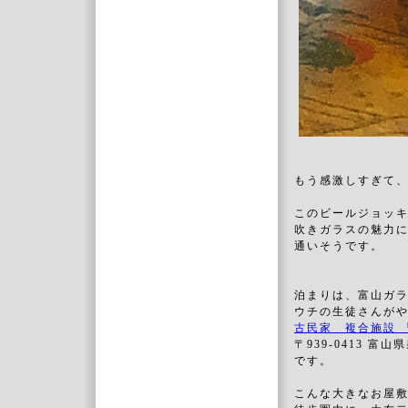
もう感激しすぎて
このビールジョッ
吹きガラスの魅力
通いそうです。
泊まりは、富山ガラ
ウチの生徒さんが
古民家 複合施設 
〒939-0413 富
です。
こんな大きなお屋