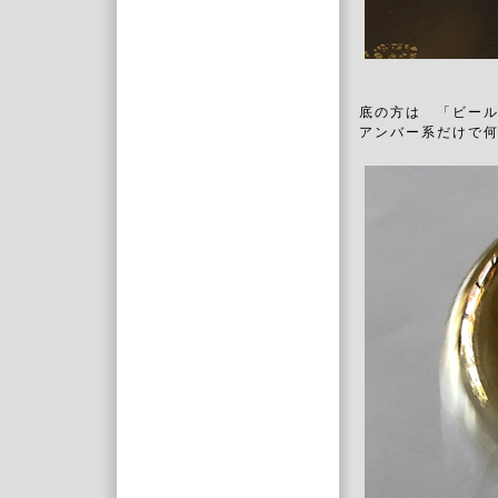
底の方は 「ビー
アンバー系だけで