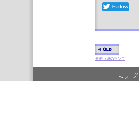
般若心経のランプ
グル
Copyright (C)