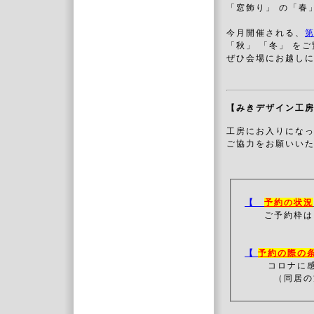
「窓飾り」 の「春
今月開催される、
第
「秋」 「冬」 を
ぜひ会場にお越し
【みきデザイン工
工房にお入りにな
ご協力をお願いいた
【
予約の状況
ご予約枠は
【
予約の際の
コロナに
（同居の方