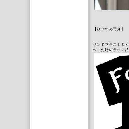
【制作中の写真】
サンドブラストを
作った時のラテン