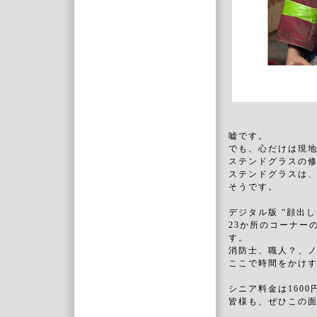
嘘です。
でも、心だけは現
ステンドグラスの
ステンドグラスは、
そうです。
デジタル版 “顔出
23か所のコーナー
す。
消防士、職人？、
ここで時間をかけ
シニア料金は160
皆様も、ぜひこの