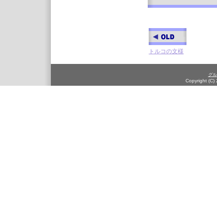
トルコの文様
グル
Copyright (C)