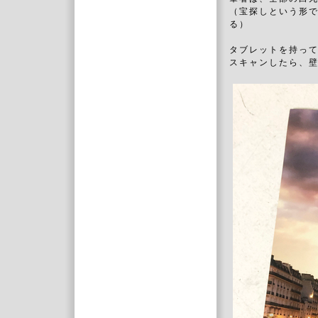
（宝探しという形
る）
タブレットを持っ
スキャンしたら、