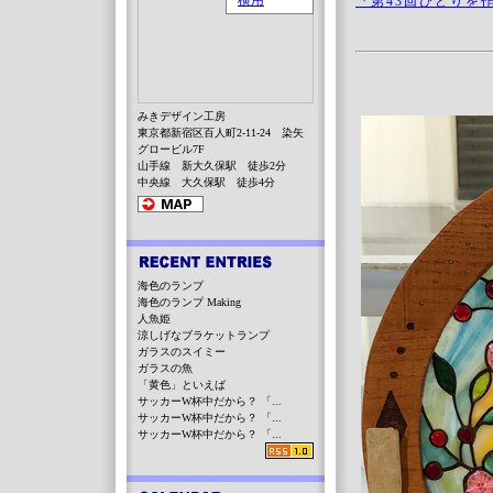
『第43回びどりを
みきデザイン工房
東京都新宿区百人町2-11-24 染矢
グロービル7F
山手線 新大久保駅 徒歩2分
中央線 大久保駅 徒歩4分
海色のランプ
海色のランプ Making
人魚姫
涼しげなブラケットランプ
ガラスのスイミー
ガラスの魚
「黄色」といえば
サッカーW杯中だから？ 「...
サッカーW杯中だから？ 「...
サッカーW杯中だから？ 「...