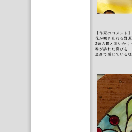
【作家のコメント
花が咲き乱れる野
2頭の蝶と追いかけ
春が訪れた喜びを
全身で感じている