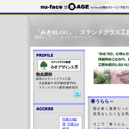
「みきBLOG」 ステンドグラス工
講師として･･･ クリエーターとして･･･
熱血講師
新宿のステンドグラス工房
・生徒募集中/見学随時(要予約)
・ステンドグラス修理/修復/販売
春うらら～
雨が多く激寒だっ
花見をしたくなる
そこで「春うらら