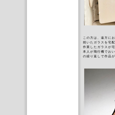
この方は、遠方に
焼いたガラスを宅
作業したガラスが
本人が飛行機でお
の繰り返しで作品