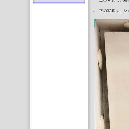
↑ 上の写真は、線
↓ 下の写真は、シ