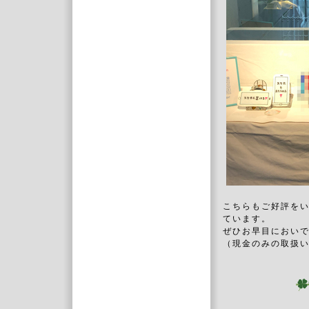
こちらもご好評を
ています。
ぜひお早目におい
（現金のみの取扱