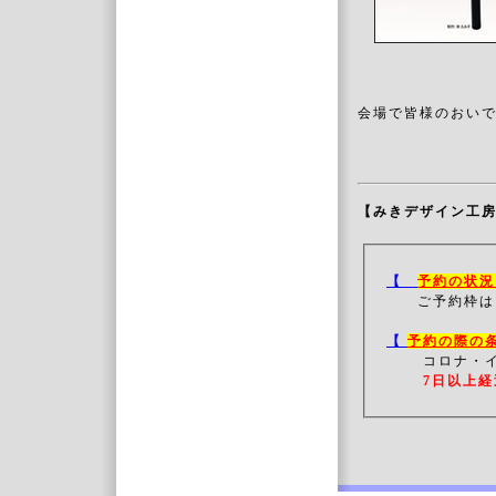
会場で皆様のおい
【みきデザイン工
【
予約の状況
ご予約枠は
【
予約の際の
コロナ・
7日以上経