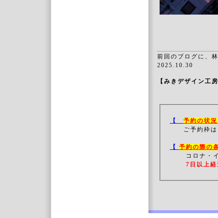
前回のブログに、
2025.10.30
【みきデザイン工
【
予約の状況
ご予約枠は
【
予約の際の
コロナ・
7日以上経