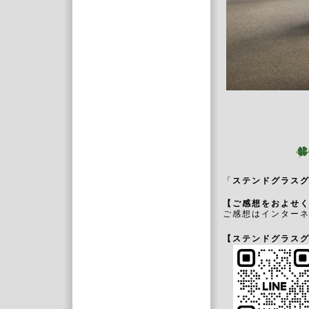
「
ステンドグラスグ
【ご感想をおよせ
ご感想はインター
【ステンドグラスグ