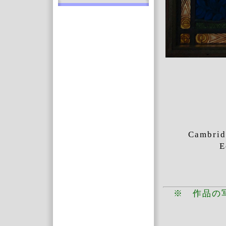
Cambrid
E
※ 作品の