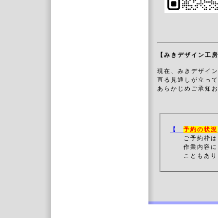
【みきデザイン工
現在、みきデザイ
直る見通しが立っ
あらかじめご承知
【
予約の状況
ご予約枠は
作業内容によっ
こともあり