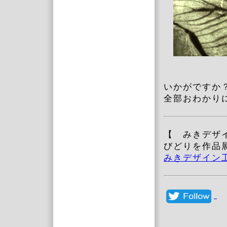
いかがですか
全部おわかり
【 みきデ
びどりを作品
みきデザイン