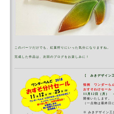
このパーツだけでも、紅葉狩りにいった気分になりますね。
完成した作品は、次回のブログをお楽しみに！
【
みきデザイン
恒例 ワンダー
おすそわけセール
11月12日（月） 
開催いたします。
（一点物は最終日
※ みきデザイン