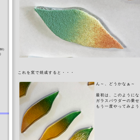
）
80）
8）
これを窯で焼成すると・・・
）
ん～、どうかなぁ～
最初は、このようにな
ガラスパウダーの乗せ
もう一度やってみよう