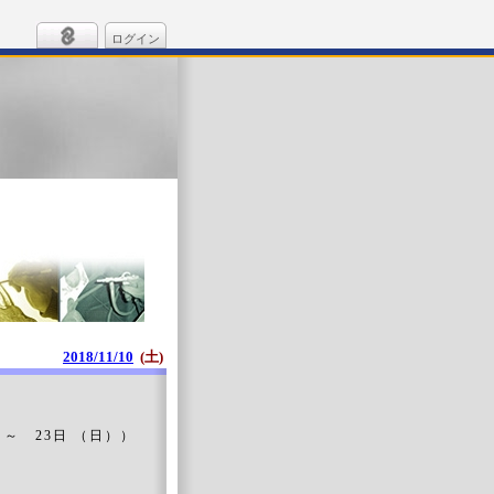
ログイン
2018/11/10
(土)
 ～ 23日 （日））