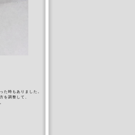
った時もありました。
方を調整して、
。