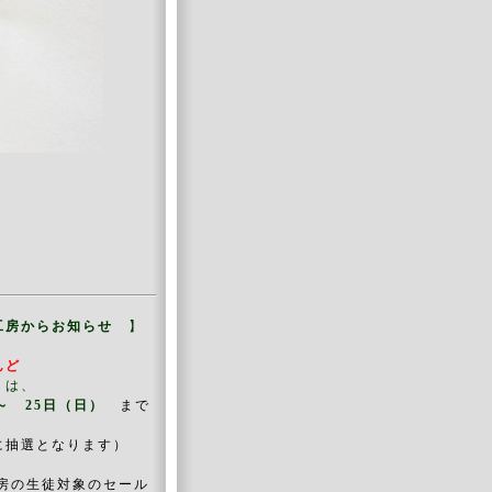
工房からお知らせ
】
らんど
は、
～ 25日（日）
まで
に抽選となります）
工房の生徒対象のセール