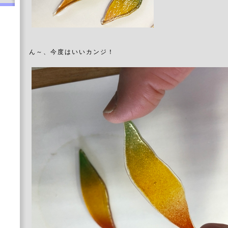
ん～、今度はいいカンジ！