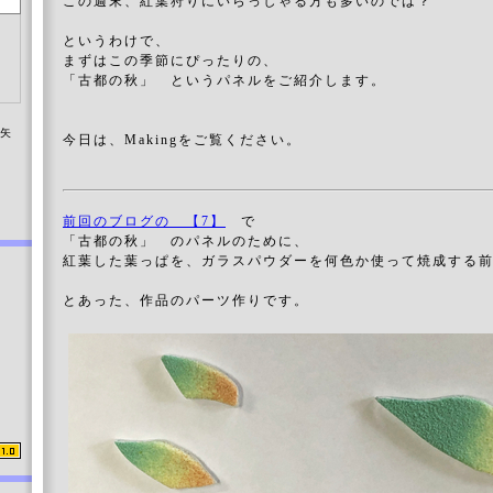
この週末、紅葉狩りにいらっしゃる方も多いのでは？
というわけで、
まずはこの季節にぴったりの、
「古都の秋」 というパネルをご紹介します。
染矢
今日は、Makingをご覧ください。
前回のブログの 【7】
で
「古都の秋」 のパネルのために、
紅葉した葉っぱを、ガラスパウダーを何色か使って焼成す
とあった、作品のパーツ作りです。