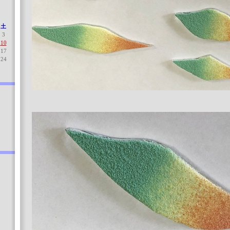
土
3
10
17
24