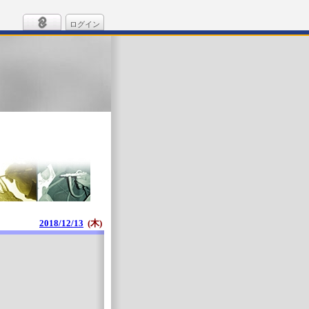
ログイン
2018/12/13
(木)