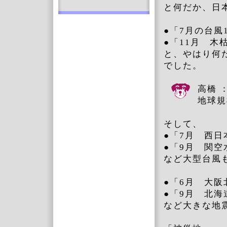
と何だか、日
●「7月の台風
●「11月 木
と、やはり何
でした。
高橋 
地球規
そして、
●「7月 西日
●「9月 関空
など大型台風
●「6月 大阪
●「9月 北
など大きな地