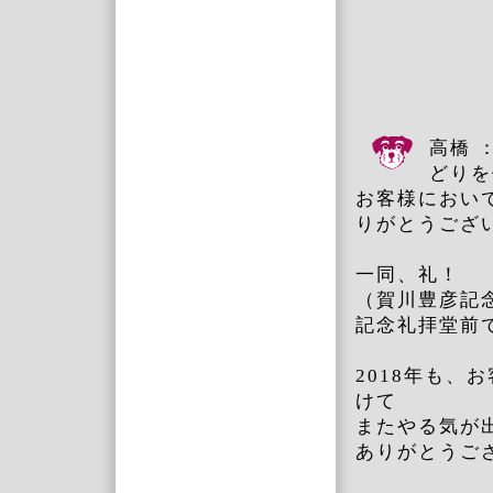
高橋 
どりを
お客様におい
りがとうござ
一同、礼！
（賀川豊彦記
記念礼拝堂前
2018年も、
けて
またやる気が
ありがとうご