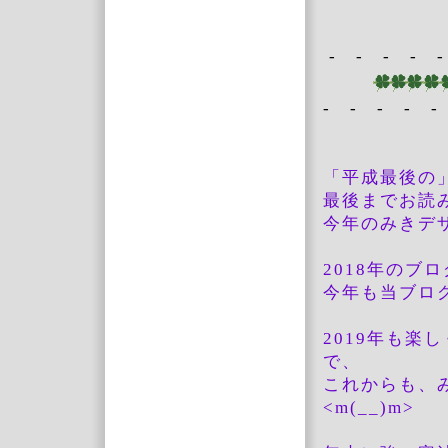
- - - - -
- - - - -
「平成最後の
最後までお読
今年のみきデ
2018年のブ
今年も当ブロ
2019年も
楽し
で、
これからも、
<m(__)m>