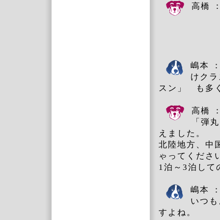
高橋 
嶋本 
けクラ
スン」 も多
高橋 
「弾丸
えました。
北陸地方、中
ゃってくださ
1泊～3泊し
嶋本 
いつも
すよね。