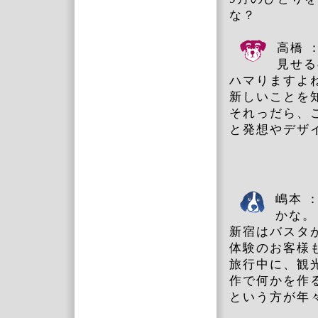
な？
高橋 
見せる
ハマりますよ
新しいことを
それっだら、
と発想やデザ
嶋本 
かな。
新宿はバスタ
体験のお客様
旅行中に、観
作で何かを作
という方が