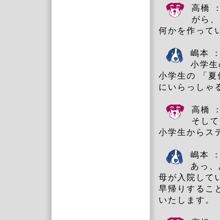
高橋 
がら、
何かを作って
嶋本 
小学生
小学生の 「
にいらっしゃ
高橋 
そして
小学生からス
嶋本 
あっ、
母が入院して
早帰りするこ
いたします。