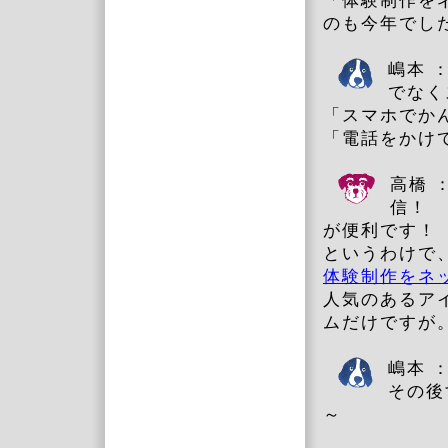
「体験制作を
のも今年でし
嶋本 
でなく
「スマホでか
「電話をかけ
高橋 
信！
が便利です！
というわけで
体験制作をネ
人気のあるア
ムだけですが
嶋本 
その後
～