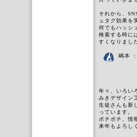
それから、S
ュタグ効果を
何でもハッシ
検索する時に
すく
嶋本 
年々、いろい
みきデザイン
生徒さんも新
っています。
ボチボチ、情
来年もよろし