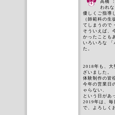
高橋 
われな
優しくご指導
（師範科の生
てしまうので
そういえば、
かったことも
いろいろな 
た。
2018年も
ざいました。
体験制作の皆
今年の営業日
ゃらない、
という日があ
2019年は、
で、よろしく