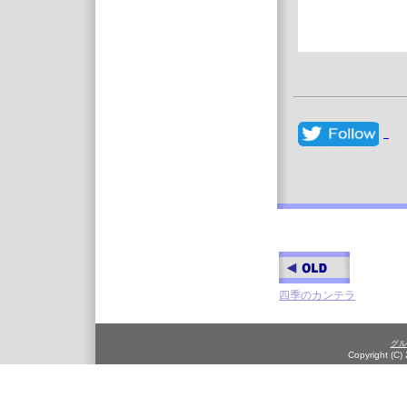
四季のカンテラ
グル
Copyright (C)