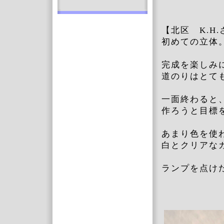
【北区 K.H
初めての立体
完成を楽しみ
道のりはとて
一面終わると
作ろうと目標
あまり色を使
白とクリアな
ランプを点け