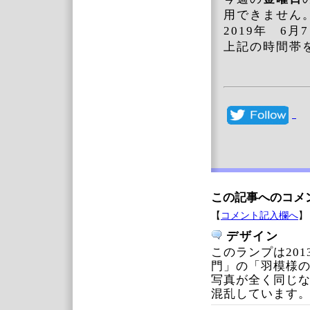
用できません
2019年 6月
上記の時間帯
この記事へのコメ
【
コメント記入欄へ
】
デザイン
このランプは20
門」の「羽模様
写真が全く同じな
混乱しています