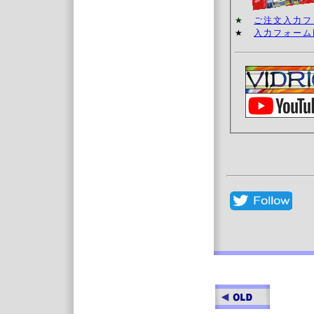
★
ご注文入力
★
入力フォーム