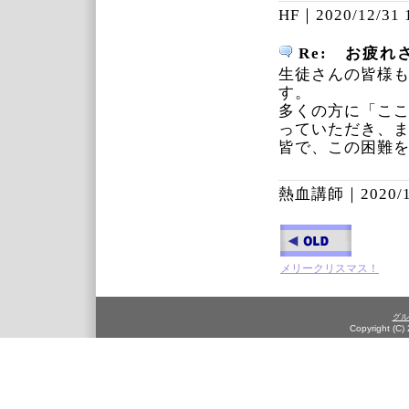
HF｜
2020/12/31 
Re: お疲れ
生徒さんの皆様
す。
多くの方に「こ
っていただき、
皆で、この困難
熱血講師｜
2020/
メリークリスマス！
グル
Copyright (C)