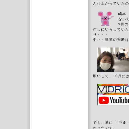
ん仕上がっていた
嶋本
ない
9月
作しにいらしてい
り・・・
中止・延期の判断
願いして、10月には
でも、単に 「中止
かったです。