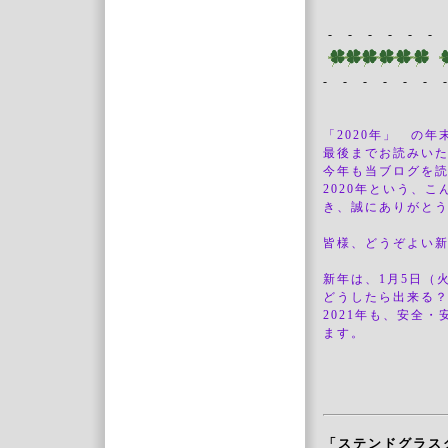
- - - - - - 
- - - - - - 
「2020年」 の
最後までお読みい
今年も当ブログを
2020年という、
き、誠にありがと
皆様、どうぞよい
新年は、1月5日（
どうしたら出来る
2021年も、安全
ます。
「ステンドグラス