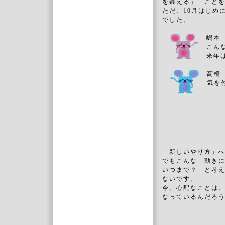
を鍛える」 こと
ただ、10月はじめ
でした。
嶋本
こん
来年
高橋
気を
「新しいやり方」
でもこんな「動きに
いつまで？ と考
ないです。
今、心配なことは
なっているんだろ