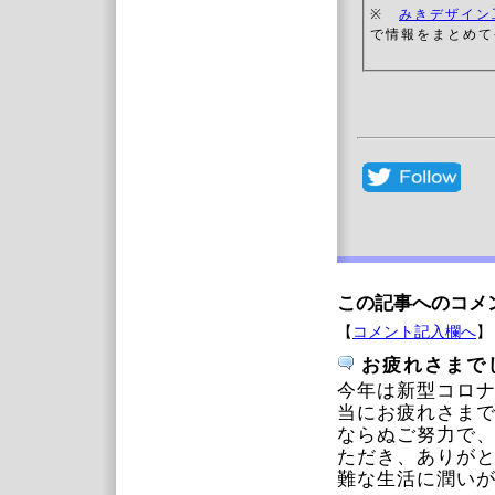
※
みきデザイン
で情報をまとめて
この記事へのコメ
【
コメント記入欄へ
】
お疲れさまで
今年は新型コロ
当にお疲れさま
ならぬご努力で
ただき、ありが
難な生活に潤い