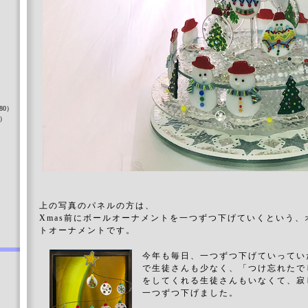
）
80）
8）
）
上の写真のパネルの方は、
Xmas前にボールオーナメントを一つずつ下げていくという
トオーナメントです。
今年も毎日、一つずつ下げていってい
で生徒さんも少なく、「つけ忘れたで
をしてくれる生徒さんもいなくて、寂
一つずつ下げました。