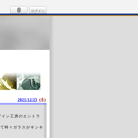
ログイン
2021/12/25
(土)
デザイン工房のエントラ
きて時々ガラスがキンキ