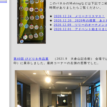
このパネルのMakingなどは下記で
時間がありましたらご覧ください。
★
2020.12.24 メリークリスマス！
★
2020.12.20 2020年の授業 あ
★
2020.12.09 ツリーのオーナメ
★
2020.12.01 アドベント始まりま
第40回 びどりを作品展
（2021.9 大倉山記念館） 会場
印）に展示しました。最終コーナーの左側の窓際でした。