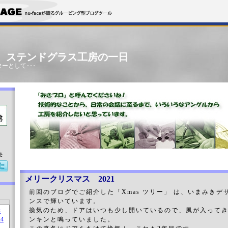
」 ステンドグラス工房の一日
ーとして･･･
売
メリークリスマス 2021
前回のブログでご紹介した「Xmas ツリー」 は、いまみき
ンスで輝いています。
換気のため、ドアはいつも少し開いているので、風が入って
ンキンと鳴っていました。