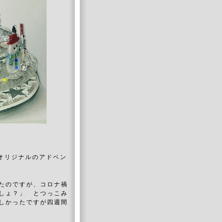
、オリジナルのアドベン
たのですが、コロナ禍
しょ？」 とつっこみ
しかったですが四週間