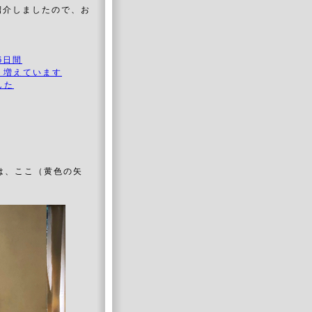
ご紹介しましたので、お
と6日間
ント増えています
した
では、ここ（黄色の矢