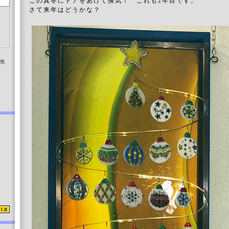
この真冬にドアをあけて換気！ これも2年目です。
さて来年はどうかな？
染矢