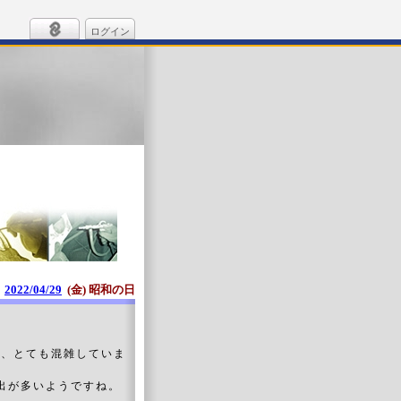
ログイン
2022/04/29
(金) 昭和の日
で、とても混雑していま
出が多いようですね。