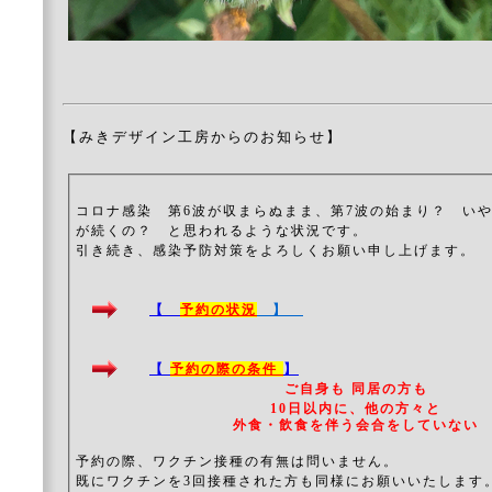
【みきデザイン工房からのお知らせ】
コロナ感染 第6波が収まらぬまま、第7波の始まり？ い
が続くの？ と思われるような状況です。
引き続き、感染予防対策をよろしくお願い申し上げます。
【
予約の状況
】
【
予約の際の条件
】
ご自身も 同居の方も
10日以内に、他の方々と
外食・飲食を伴う会合をしていない
予約の際、ワクチン接種の有無は問いません。
既にワクチンを3回接種された方も同様にお願いいたします