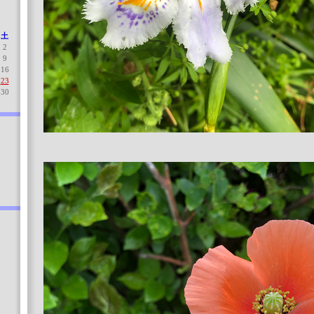
土
2
9
16
23
30