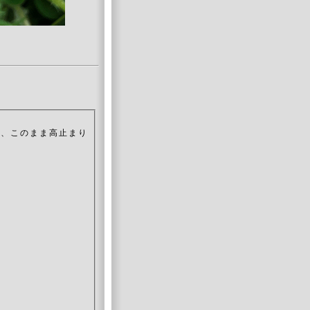
や、このまま高止まり
。