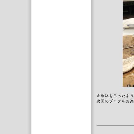
金魚鉢を吊ったよ
次回のブログをお