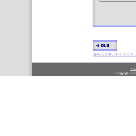
花火のステンドグラスラ
グル
Copyright (C)