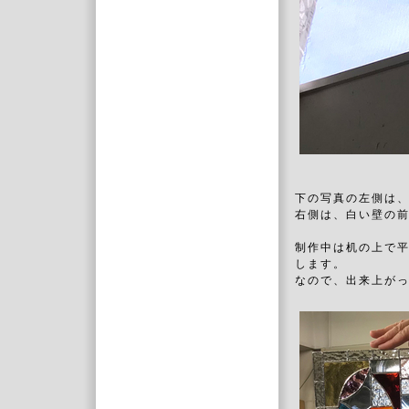
下の写真の左側は
右側は、白い壁の
制作中は机の上で
します。
なので、出来上が