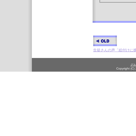
生徒さんの声「絵付けに
グル
Copyright (C)