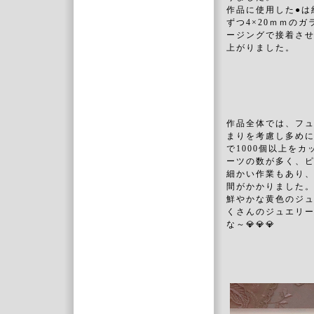
作品に使用した●は
ずつ4×20ｍｍの
ージングで接着させ約
上がりました。
作品全体では、フ
まりを考慮し多め
で1000個以上を
ーツの数が多く、
細かい作業もあり
間がかかりました
鮮やかな黄色のジ
くさんのジュエリ
な～💎💎💎