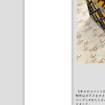
【本人のコメント
制作はガラスを小さ
ジングし●をたくさ
りました。