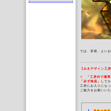
では、皆様、よい
【みきデザイン工
※
「工房内で濃厚
「必ず検温」
してか
工房にお入りにな
ご協力をお願いいた