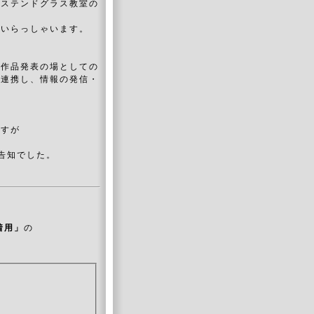
、ステンドグラス教室の
もいらっしゃいます。
、作品発表の場としての
・連携し、情報の発信・
ですが
告知でした。
着用」
の