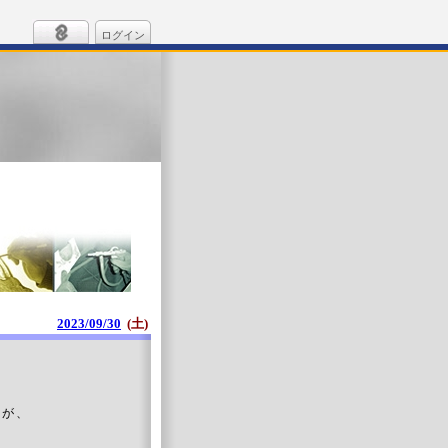
ログイン
2023/09/30
(土)
すが、