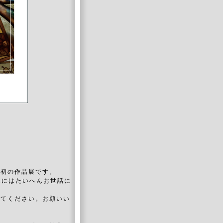
）
最初の作品展です。
生にはたいへんお世話に
してください。お願いい