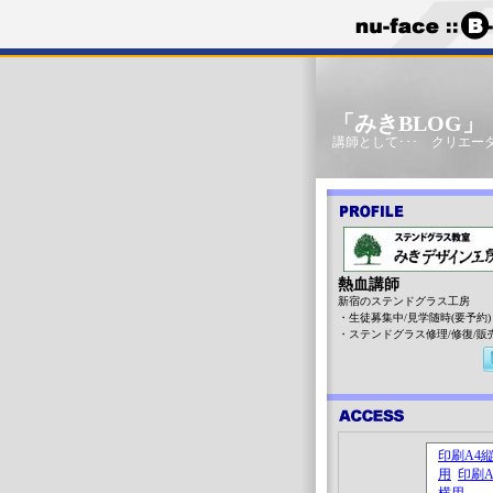
「みきBLOG
講師として･･･ クリエータ
熱血講師
新宿のステンドグラス工房
・生徒募集中/見学随時(要予約)
・ステンドグラス修理/修復/販