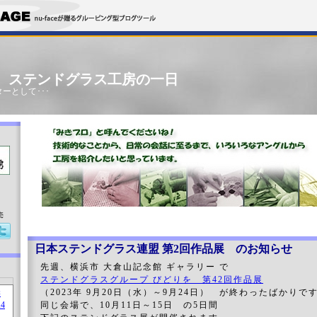
」 ステンドグラス工房の一日
ーとして･･･
売
日本ステンドグラス連盟 第2回作品展 のお知らせ
先週、横浜市 大倉山記念館 ギャラリー で
ステンドグラスグループ びどりを
第42回作品展
（2023年 9月20日（水）～9月24日） が終わったばかりで
同じ会場で、10月11日～15日 の5日間