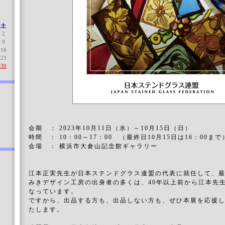
土
2
9
16
23
30
会期 ： 2023年10月11日（水）～10月15日（日）
時間 ： 10：00～17：00 （最終日10月15日は16：00まで
会場 ： 横浜市大倉山記念館ギャラリー
江本正実先生が日本ステンドグラス連盟の代表に就任して、
みきデザイン工房の出身者の多くは、40年以上前から江本先
なっています。
ですから、出品する方も、出品しない方も、ぜひ本展を応援
たします。