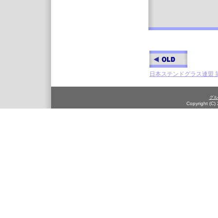
日本ステンドグラス連盟 
グル
Copyright (C)