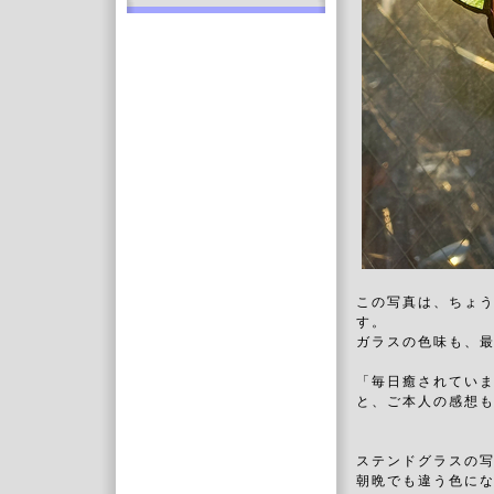
この写真は、ちょ
す。
ガラスの色味も、
「毎日癒されてい
と、ご本人の感想
ステンドグラスの
朝晩でも違う色に