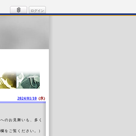
ログイン
2024/01/10
(水)
んへのお見舞いも、多く
ト欄をご覧ください。）