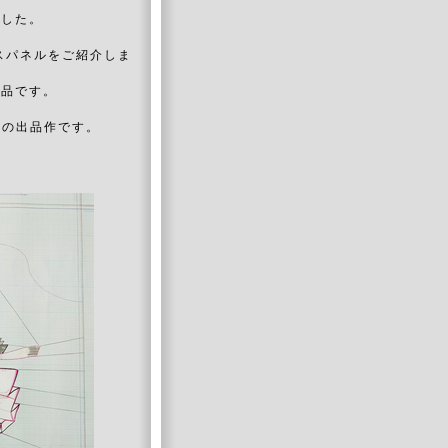
でした。
スパネルをご紹介しま
作品です。
 の出品作です。