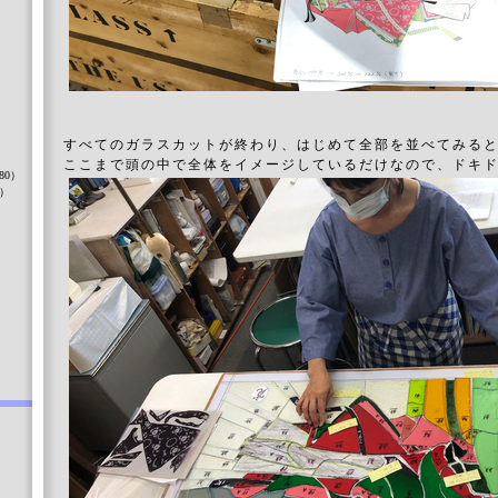
）
すべてのガラスカットが終わり、はじめて全部を並べてみる
ここまで頭の中で全体をイメージしているだけなので、ドキ
80）
8）
）