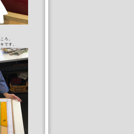
ところ。
ドキです。