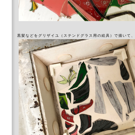
黒髪などをグリザイユ（ステンドグラス用の絵具）で描いて