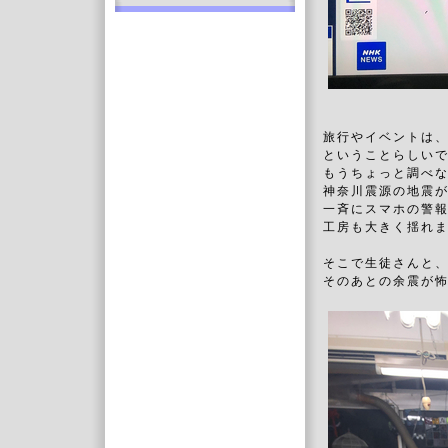
旅行やイベントは
ということらしい
もうちょっと調べな
神奈川震源の地震
一斉にスマホの警
工房も大きく揺れ
そこで生徒さんと
そのあとの余震が