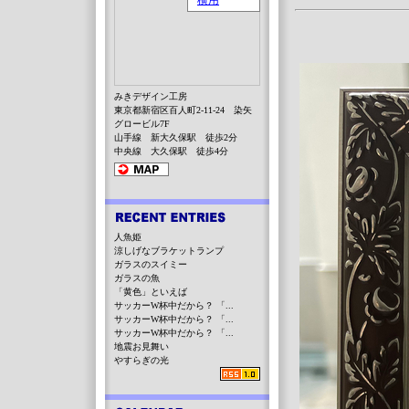
みきデザイン工房
東京都新宿区百人町2-11-24 染矢
グロービル7F
山手線 新大久保駅 徒歩2分
中央線 大久保駅 徒歩4分
人魚姫
涼しげなブラケットランプ
ガラスのスイミー
ガラスの魚
「黄色」といえば
サッカーW杯中だから？ 「...
サッカーW杯中だから？ 「...
サッカーW杯中だから？ 「...
地震お見舞い
やすらぎの光