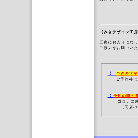
【みきデザイン工
工房にお入りにな
ご協力をお願いいた
【
予約の状況
ご予約枠は
【
予約の際の
コロナに
（同居の方