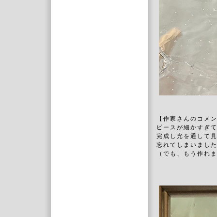
【作家さんのコメ
ピースが細かすぎ
完成し光を通して
忘れてしまいまし
（でも、もう作れ