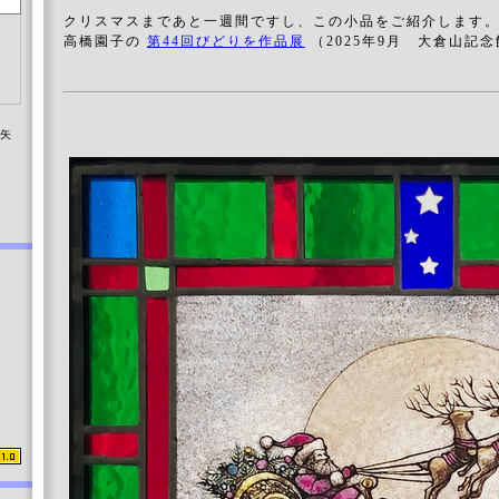
クリスマスまであと一週間ですし、この
小品をご紹介します
高橋園子の
第44回びどりを作品展
（2025年9月 大倉山記
染矢