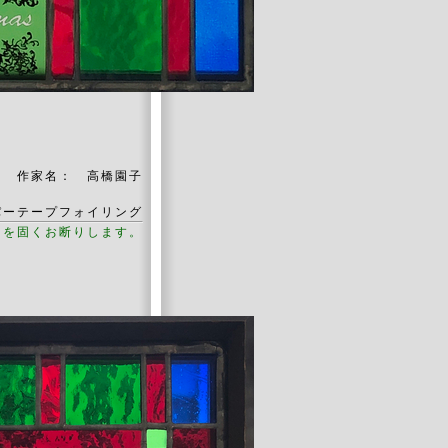
作家名： 高橋園子
パーテープフォイリング
用を固くお断りします。