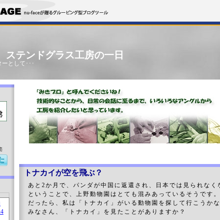
」 ステンドグラス工房の一日
ーとして･･･
売
トナカイが空を飛ぶ？
あと2か月で、パンダが中国に返還され、日本では見られなく
ということで、上野動物園はとても混みあっているそうです
だったら、私は「トナカイ」がいる動物園を探して行こうか
みなさん、「トナカイ」を見たことがありますか？