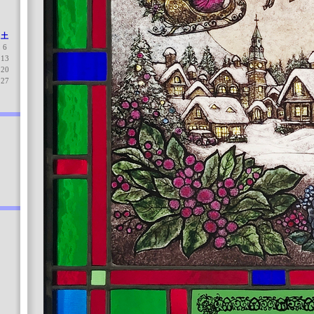
土
6
13
20
27