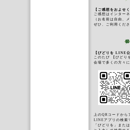
【ご感想をおよせ
ご感想はインター
（お名前は自由、
ぜひ、ご利用くだ
【びどりを LINE
このたび 【びどり
会場で多くの方々
上のQRコードから
LINEアプリの検索
「びどりを」または「@