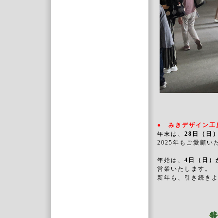
● みきデザイン工
年末は、
28日（
2025年もご愛顧
年始は、
4日（日）
営業いたします。
新年も、引き続