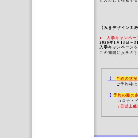
と入力して検索す
【みきデザイン工
● 入学キャンペー
2026年1月13日～
入学キャンペーン
この期間に入学の
【
予約の状況
ご予約枠は
【
予約の際の
コロナ・
7日以上経