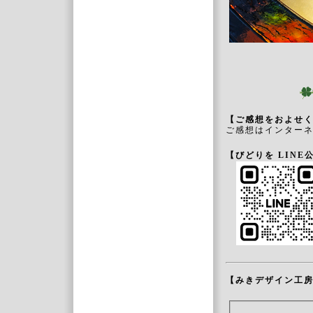
【ご感想をおよせ
ご感想はインター
【びどりを LINE
【みきデザイン工