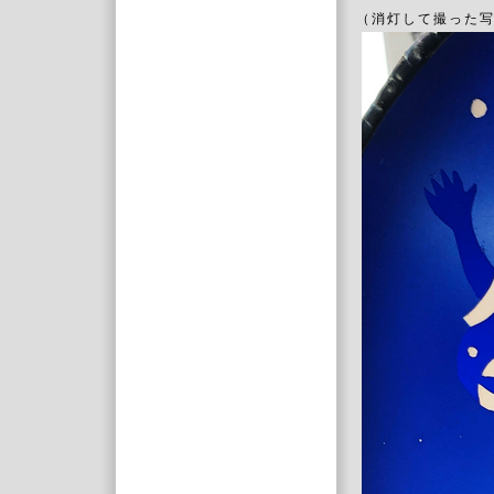
（消灯して撮った