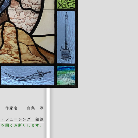
作家名： 白鳥 淳
ト・フュージング・鉛線
用を固くお断りします。