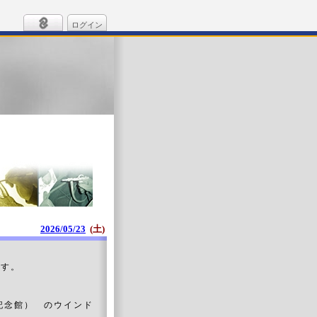
ログイン
2026/05/23
(土)
ます。
山記念館） のウインド