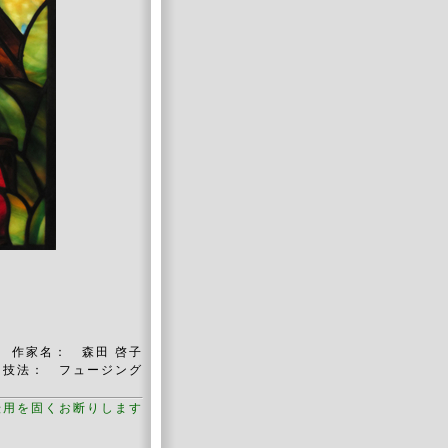
作家名： 森田 啓子
 フュージング
転用を固くお断りします