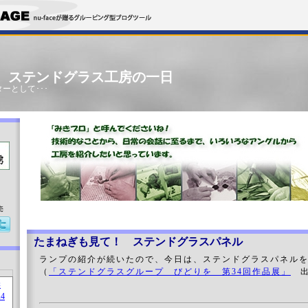
」 ステンドグラス工房の一日
ーとして･･･
売
たまねぎも見て！ ステンドグラスパネル
ランプの紹介が続いたので、今日は、ステンドグラスパネル
（
「ステンドグラスグループ びどりを 第34回作品展」
出