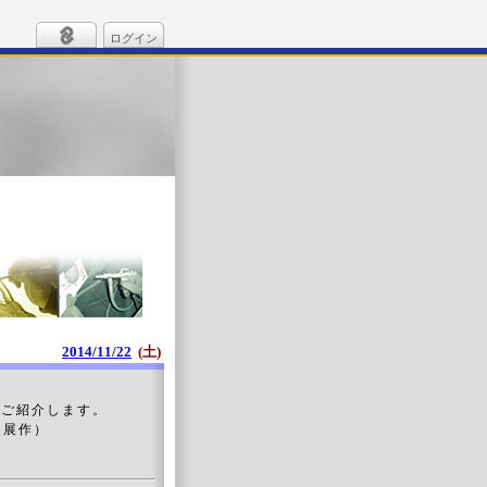
ログイン
2014/11/22
(土)
をご紹介します。
展作）