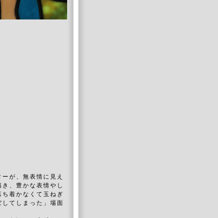
】
ターが、無表情に見え
描き、豊かな表情やし
落ち着かなくて玉ねぎ
ぼしてしまった」場面