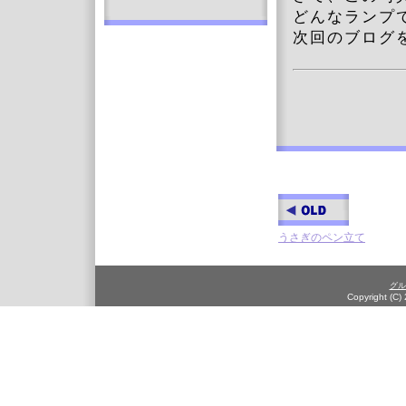
どんなランプ
次回のブログ
うさぎのペン立て
グル
Copyright (C)