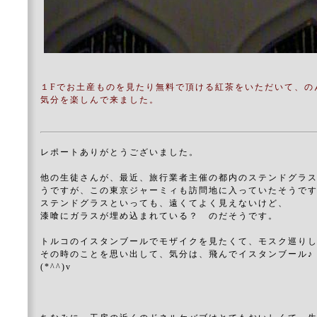
１Fでお土産ものを見たり無料で頂ける紅茶をいただいて、の
気分を楽しんで来ました。
レポートありがとうございました。
他の生徒さんが、最近、旅行業者主催の都内のステンドグラ
うですが、この東京ジャーミィも訪問地に入っていたそうで
ステンドグラスといっても、遠くてよく見えないけど、
漆喰にガラスが埋め込まれている？ のだそうです。
トルコのイスタンブールでモザイクを見たくて、モスク巡り
その時のことを思い出して、気分は、飛んでイスタンブール
(*^^)v