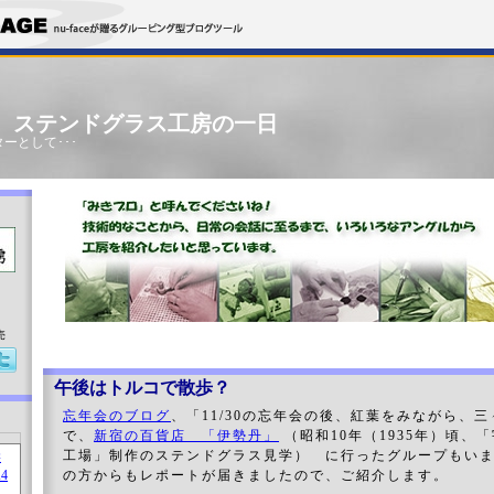
」 ステンドグラス工房の一日
ーとして･･･
売
午後はトルコで散歩？
忘年会のブログ
、「11/30の忘年会の後、紅葉をみながら、
で、
新宿の百貨店 「伊勢丹」
（昭和10年（1935年）頃、
工場」制作のステンドグラス見学） に行ったグループもい
の方からもレポートが届きましたので、ご紹介します。