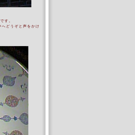
クです。
中へどうぞと声をかけ