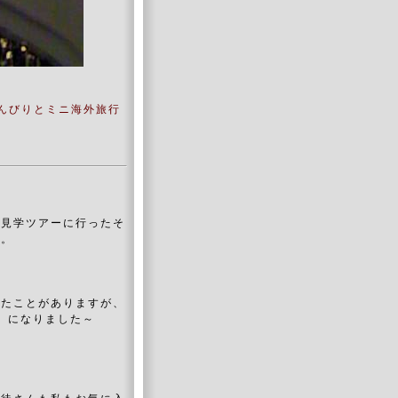
んびりとミニ海外旅行
ス見学ツアーに行ったそ
す。
したことがありますが、
♪ になりました～