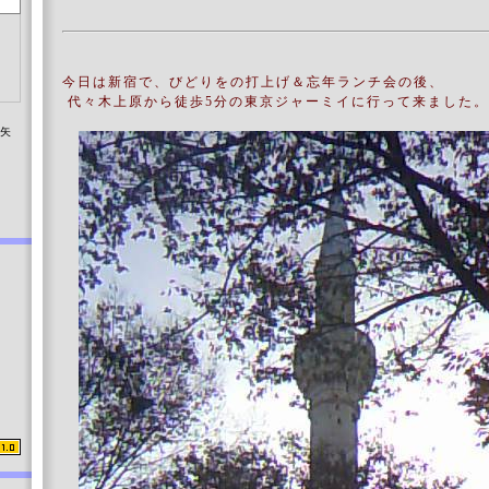
今日は新宿で、びどりをの打上げ＆忘年ランチ会の後、
代々木上原から徒歩5分の東京ジャーミイに行って来ました。
染矢