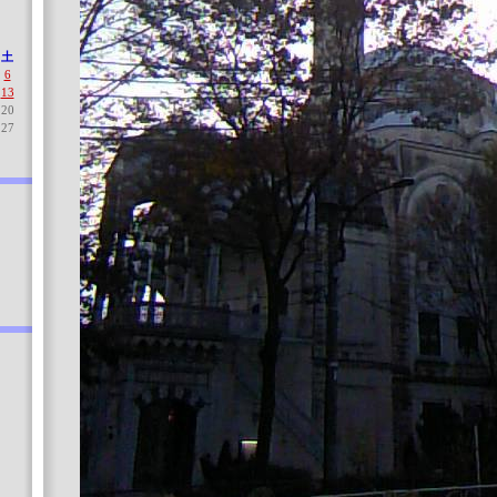
土
6
13
20
27