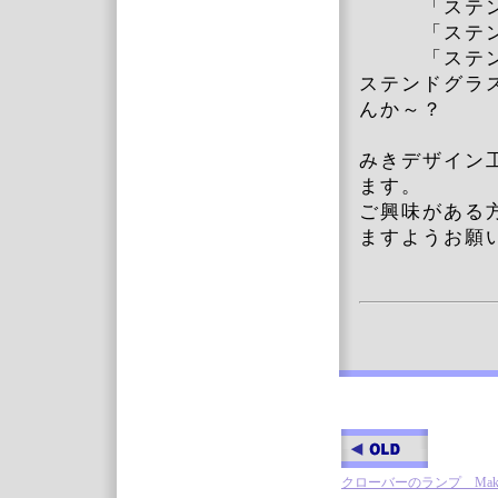
「ステンド
「ステンド
「ステンド
ステンドグラ
んか～？
みきデザイン
ます。
ご興味がある
ますようお願
クローバーのランプ Maki