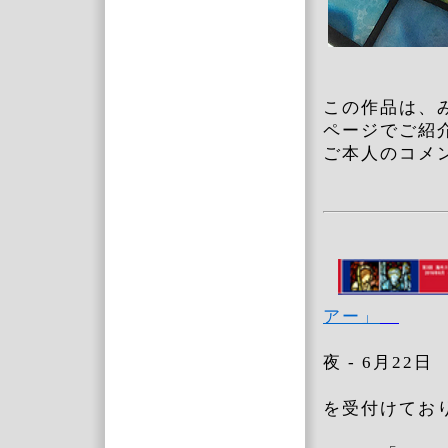
この作品は、
ページでご紹
ご本人のコメ
アー」
20
夜 - 
ま
を受付けてお