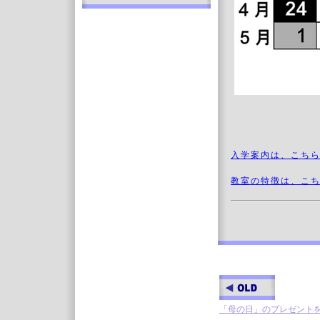
入学案内は、こち
教室の特徴は、こ
「母の日」のプレゼント